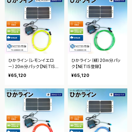
ひかライン（レモンイエロ
ひかライン（緑）20m分パッ
ー）20m分パック【NETIS登
ク【NETIS登録】
録】
¥65,120
¥65,120