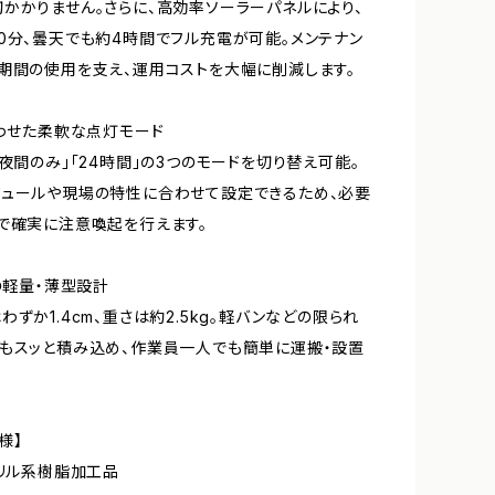
かかりません。さらに、高効率ソーラーパネルにより、
0分、曇天でも約4時間でフル充電が可能。メンテナン
期間の使用を支え、運用コストを大幅に削減します。
合わせた柔軟な点灯モード
「夜間のみ」「24時間」の3つのモードを切り替え可能。
ュールや現場の特性に合わせて設定できるため、必要
で確実に注意喚起を行えます。
どの軽量・薄型設計
わずか1.4cm、重さは約2.5kg。軽バンなどの限られ
もスッと積み込め、作業員一人でも簡単に運搬・設置
様】
クリル系樹脂加工品