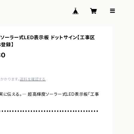
ソーラー式LED表示板 ドットサイン【工事区
S登録】
80
かかります。
送料を確認する
実に伝える。― 超高輝度ソーラー式LED表示板「工事
••••••••••••••••••••••••••••••••••••••