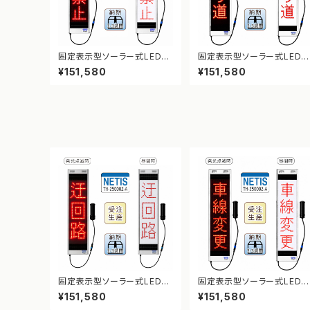
固定表示型ソーラー式LED表
固定表示型ソーラー式LED
示板 ドットサイン【通行禁止】
示板 ドットサイン【まわり道】
¥151,580
¥151,580
【NETIS登録】
【NETIS登録】
固定表示型ソーラー式LED表
固定表示型ソーラー式LED
示板 ドットサイン【迂回路】【N
示板 ドットサイン【車線変更】
¥151,580
¥151,580
ETIS登録】
【NETIS登録】