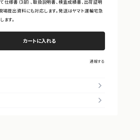
て仕様書（3部）、取扱説明書、検査成績書、出荷証明
現場提出資料にも対応します。発送はヤマト運輸宅急
します。
カートに入れる
通報する