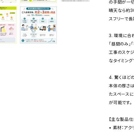
の手間が一切
晴天なら約3
スフリーで長
3. 環境に
「昼間のみ」
工事のスケジ
なタイミング
4. 驚くほ
本体の厚さは
たスペースに
が可能です。
【主な製品仕
• 素材：ア