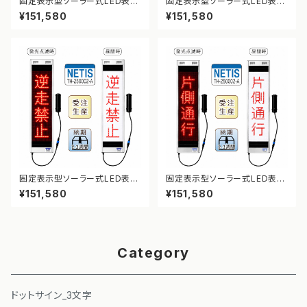
固定表示型ソーラー式LED表示
固定表示型ソーラー式LED表示
板 ドットサイン【5文字オーダー
板 ドットサイン【車線変更】【NE
¥151,580
¥151,580
対応】【NETIS登録】
TIS登録】
固定表示型ソーラー式LED表示
固定表示型ソーラー式LED表示
板 ドットサイン【逆走禁止】【NE
板 ドットサイン【片側通行】【NE
¥151,580
¥151,580
TIS登録】
TIS登録】
Category
ドットサイン_3文字