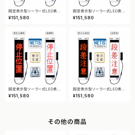
固定表示型ソーラー式LED表示
固定表示型ソーラー式LED表示
板 ドットサイン【幅員減少】【NE
板 ドットサイン【凍結注意】【NE
¥151,580
¥151,580
TIS登録】
TIS登録】
固定表示型ソーラー式LED表示
固定表示型ソーラー式LED表示
板 ドットサイン【停止位置】【NE
板 ドットサイン【段差注意】【NE
¥151,580
¥151,580
TIS登録】
TIS登録】
その他の商品