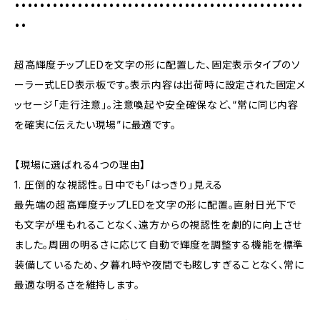
••••••••••••••••••••••••••••••••••••••••••••••
••
超高輝度チップLEDを文字の形に配置した、固定表示タイプのソ
ーラー式LED表示板です。表示内容は出荷時に設定された固定メ
ッセージ「走行注意」。注意喚起や安全確保など、“常に同じ内容
を確実に伝えたい現場”に最適です。
【現場に選ばれる4つの理由】
1. 圧倒的な視認性。日中でも「はっきり」見える
最先端の超高輝度チップLEDを文字の形に配置。直射日光下で
も文字が埋もれることなく、遠方からの視認性を劇的に向上させ
ました。周囲の明るさに応じて自動で輝度を調整する機能を標準
装備しているため、夕暮れ時や夜間でも眩しすぎることなく、常に
最適な明るさを維持します。