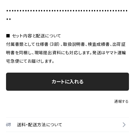
••••••••••••••••••••••••••••••••••••••••••••••
••
■ セット内容と配送について
付属書類として仕様書（3部）、取扱説明書、検査成績書、出荷証
明書を同梱し、現場提出資料にも対応します。発送はヤマト運輸
宅急便にてお届けします。
カートに入れる
通報する
送料・配送方法について