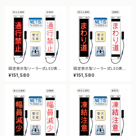
固定表示型ソーラー式LED表示
固定表示型ソーラー式LED表示
板 ドットサイン【通行禁止】【NE
板 ドットサイン【まわり道】【NE
¥151,580
¥151,580
TIS登録】
TIS登録】