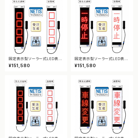
固定表示型ソーラー式LED表示
固定表示型ソーラー式LED表示
板 ドットサイン【4文字オーダー
板 ドットサイン【一時停止】【NE
¥151,580
¥151,580
対応】【NETIS登録】
TIS登録】