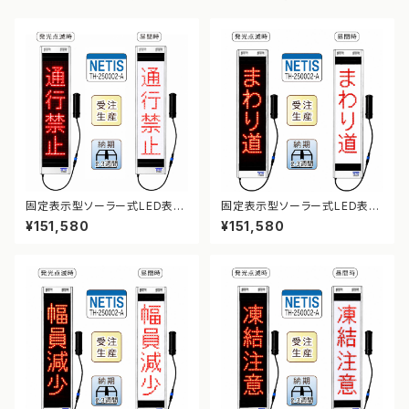
固定表示型ソーラー式LED表示
固定表示型ソーラー式LED表示
板 ドットサイン【通行禁止】【NE
板 ドットサイン【まわり道】【NE
¥151,580
¥151,580
TIS登録】
TIS登録】