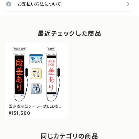
お支払い方法について
最近チェックした商品
固定表示型ソーラー式LED表示
板 ドットサイン【段差あり】【NE
¥151,580
TIS登録】
同じカテゴリの商品