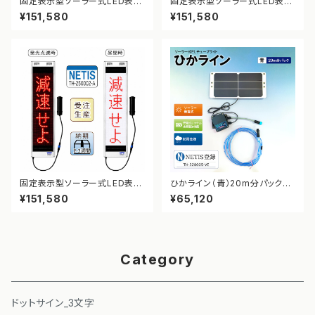
固定表示型ソーラー式LED表示
固定表示型ソーラー式LED表示
板 ドットサイン【急カーブ】【NE
板 ドットサイン【迂回路】【NETI
¥151,580
¥151,580
TIS登録】
S登録】
固定表示型ソーラー式LED表示
ひかライン（青）20m分パック【N
板 ドットサイン【減速せよ】【NE
ETIS登録】
¥151,580
¥65,120
TIS登録】
Category
ドットサイン_3文字