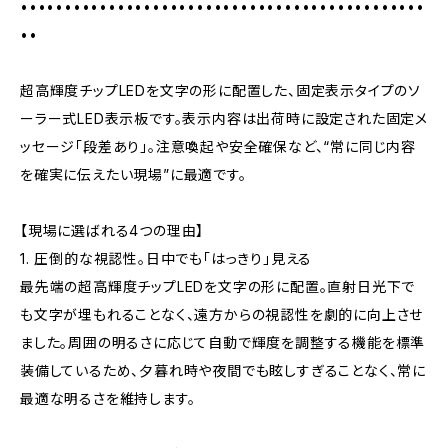
••••••••••••••••••••••••••••••••••••••••••••••
••
超高輝度チップLEDを文字の形に配置した、固定表示タイプのソ
ーラー式LED表示板です。表示内容は出荷時に設定された固定メ
ッセージ「段差あり」。注意喚起や安全確保など、“常に同じ内容
を確実に伝えたい現場”に最適です。
【現場に選ばれる4つの理由】
1. 圧倒的な視認性。日中でも「はっきり」見える
最先端の超高輝度チップLEDを文字の形に配置。直射日光下で
も文字が埋もれることなく、遠方からの視認性を劇的に向上させ
ました。周囲の明るさに応じて自動で輝度を調整する機能を標準
装備しているため、夕暮れ時や夜間でも眩しすぎることなく、常に
最適な明るさを維持します。