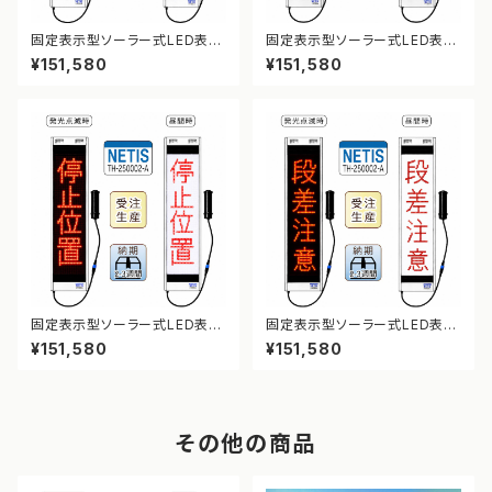
固定表示型ソーラー式LED表示
固定表示型ソーラー式LED表示
板 ドットサイン【幅員減少】【NE
板 ドットサイン【凍結注意】【NE
¥151,580
¥151,580
TIS登録】
TIS登録】
固定表示型ソーラー式LED表示
固定表示型ソーラー式LED表示
板 ドットサイン【停止位置】【NE
板 ドットサイン【段差注意】【NE
¥151,580
¥151,580
TIS登録】
TIS登録】
その他の商品