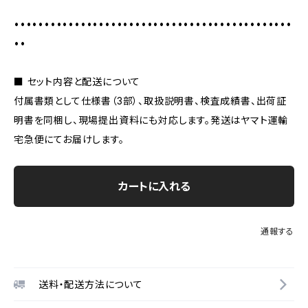
••••••••••••••••••••••••••••••••••••••••••••••
••
■ セット内容と配送について
付属書類として仕様書（3部）、取扱説明書、検査成績書、出荷証
明書を同梱し、現場提出資料にも対応します。発送はヤマト運輸
宅急便にてお届けします。
カートに入れる
通報する
送料・配送方法について