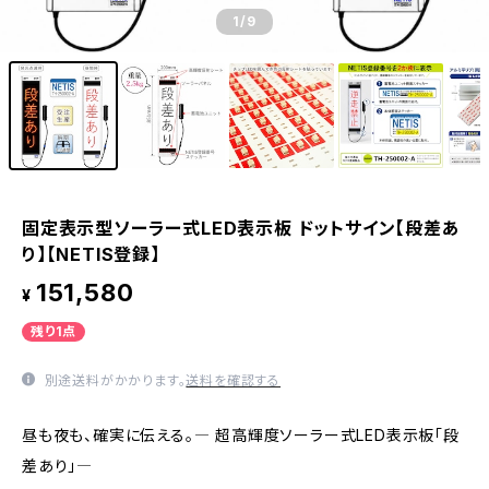
1
/9
固定表示型ソーラー式LED表示板 ドットサイン【段差あ
り】【NETIS登録】
151,580
¥
残り1点
別途送料がかかります。
送料を確認する
昼も夜も、確実に伝える。― 超高輝度ソーラー式LED表示板「段
差あり」―