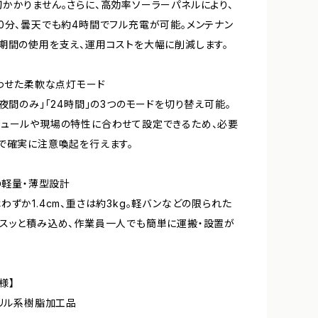
かかりません。さらに、高効率ソーラーパネルにより、
0分、曇天でも約4時間でフル充電が可能。メンテナン
期間の使用を支え、運用コストを大幅に削減します。
合わせた柔軟な点灯モード
「夜間のみ」「24時間」の3つのモードを切り替え可能。
ュールや現場の特性に合わせて設定できるため、必要
で確実に注意喚起を行えます。
どの軽量・薄型設計
わずか1.4cm、重さは約3kg。軽バンなどの限られた
スッと積み込め、作業員一人でも簡単に運搬・設置が
様】
クリル系樹脂加工品