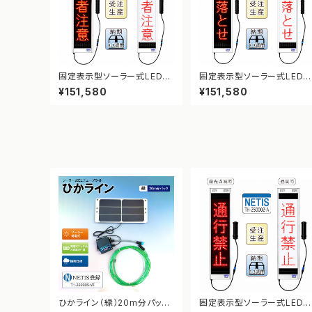
固定表示型ソーラー式LED表
固定表示型ソーラー式LED
示板 ドットサイン【歩行者注
示板 ドットサイン【速度落と
¥151,580
¥151,580
意】【NETIS登録】
せ】【NETIS登録】
ひかライン（緑）20m分パック
固定表示型ソーラー式LED