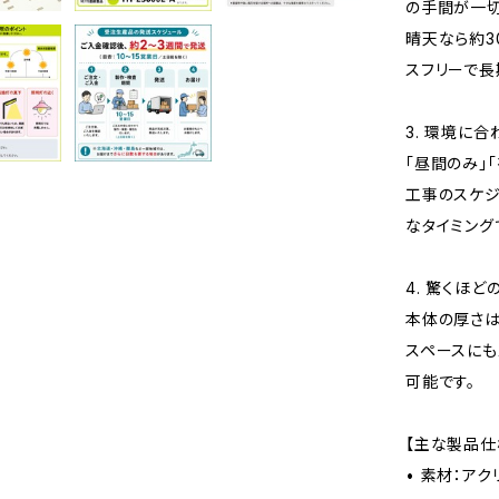
の手間が一切
晴天なら約3
スフリーで長
3. 環境に
「昼間のみ」
工事のスケジ
なタイミング
4. 驚くほ
本体の厚さは
スペースにも
可能です。
【主な製品仕
• 素材：ア