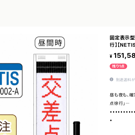
固定表示型
行】【NETI
151,5
¥
残り1点
別途送料が
昼も夜も、確
点徐行」―
•••••••••
•