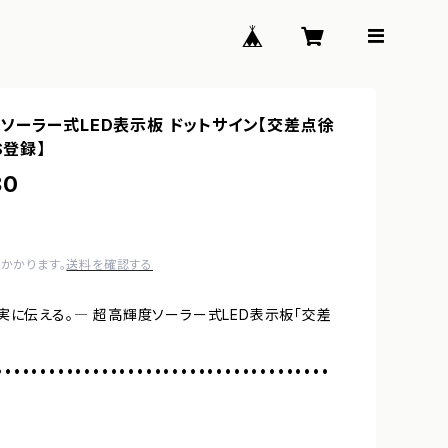
ソーラー式LED表示板 ドットサイン【交差点徐
S登録】
80
かかります。
送料を確認する
実に伝える。― 超高輝度ソーラー式LED表示板「交差
••••••••••••••••••••••••••••••••••••••