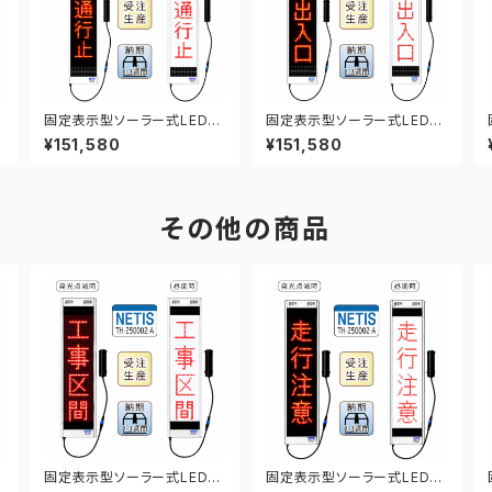
表
固定表示型ソーラー式LED表
固定表示型ソーラー式LED表
示板 ドットサイン【車両通行
示板 ドットサイン【車両出入
¥151,580
¥151,580
止】【NETIS登録】
口】【NETIS登録】
その他の商品
表
固定表示型ソーラー式LED表
固定表示型ソーラー式LED表