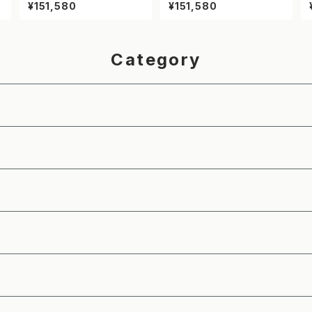
示板 ドットサイン【工事区間】
示板 ドットサイン【走行注意】
¥151,580
¥151,580
【NETIS登録】
【NETIS登録】
Category