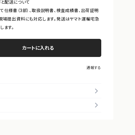
容と配送について
て仕様書（3部）、取扱説明書、検査成績書、出荷証明
現場提出資料にも対応します。発送はヤマト運輸宅急
します。
カートに入れる
通報する