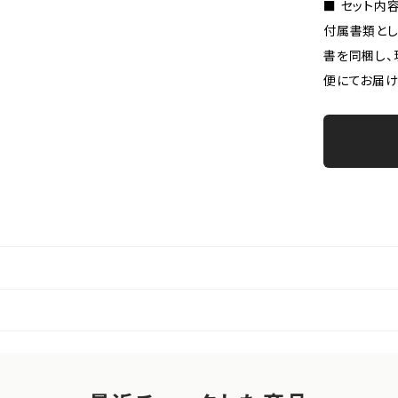
■ セット内
付属書類とし
書を同梱し、
便にてお届け