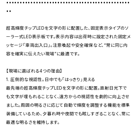
••••••••••••••••••••••••••••••••••••••••••••••
••
超高輝度チップLEDを文字の形に配置した、固定表示タイプのソ
ーラー式LED表示板です。表示内容は出荷時に設定された固定メ
ッセージ「車両出入口」。注意喚起や安全確保など、“常に同じ内
容を確実に伝えたい現場”に最適です。
【現場に選ばれる4つの理由】
1. 圧倒的な視認性。日中でも「はっきり」見える
最先端の超高輝度チップLEDを文字の形に配置。直射日光下で
も文字が埋もれることなく、遠方からの視認性を劇的に向上させ
ました。周囲の明るさに応じて自動で輝度を調整する機能を標準
装備しているため、夕暮れ時や夜間でも眩しすぎることなく、常に
最適な明るさを維持します。