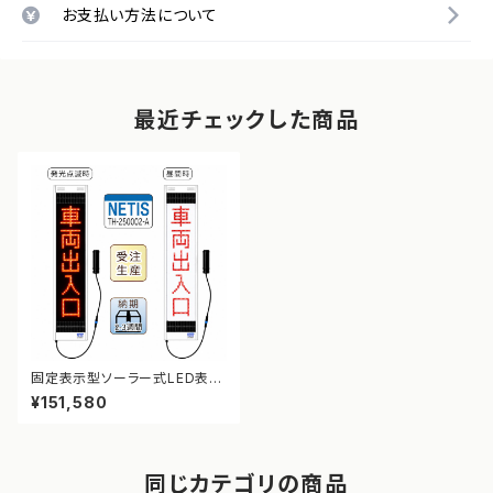
お支払い方法について
最近チェックした商品
固定表示型ソーラー式LED表示
板 ドットサイン【車両出入口】【N
¥151,580
ETIS登録】
同じカテゴリの商品