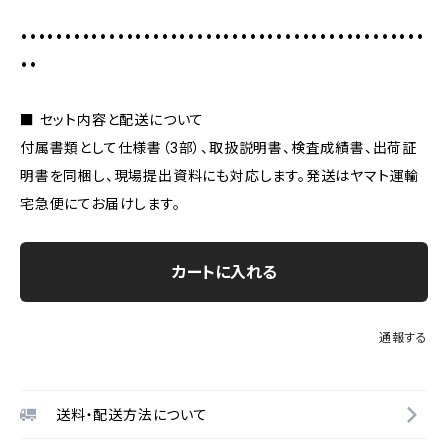
••••••••••••••••••••••••••••••••••••••••••••••
••
■ セット内容と配送について
付属書類として仕様書（3部）、取扱説明書、検査成績書、出荷証
明書を同梱し、現場提出資料にも対応します。発送はヤマト運輸
宅急便にてお届けします。
カートに入れる
通報する
送料・配送方法について