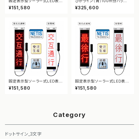
固定表示型ソーラー式LED表示
ひかライン（青）100m分パック
板 ドットサイン【作業中】【NETI
【NETIS登録】
¥151,580
¥325,600
S登録】
固定表示型ソーラー式LED表示
固定表示型ソーラー式LED表示
板 ドットサイン【交互通行】【NE
板 ドットサイン【最徐行】【NETI
¥151,580
¥151,580
TIS登録】
S登録】
Category
ドットサイン_3文字