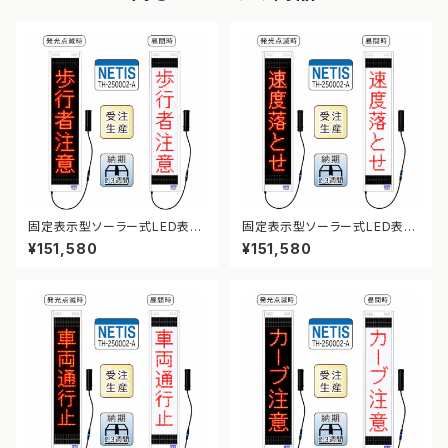
固定表示型ソーラー式LED表示
固定表示型ソーラー式LED表示
板 ドットサイン【歩行者注意】【N
板 ドットサイン【速度落とせ】【N
¥151,580
¥151,580
ETIS登録】
ETIS登録】