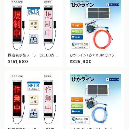
固定表示型ソーラー式LED表示
ひかライン（赤）100m分パック
板 ドットサイン【規制中】【NETI
【NETIS登録】
¥151,580
¥325,600
S登録】