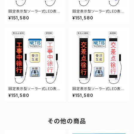
固定表示型ソーラー式LED表示
固定表示型ソーラー式LED表示
板 ドットサイン【車両通行止】【N
板 ドットサイン【カーブ注意】【N
¥151,580
¥151,580
ETIS登録】
ETIS登録】
固定表示型ソーラー式LED表示
固定表示型ソーラー式LED表示
板 ドットサイン【工事中徐行】【N
板 ドットサイン【交差点徐行】【N
¥151,580
¥151,580
ETIS登録】
ETIS登録】
その他の商品