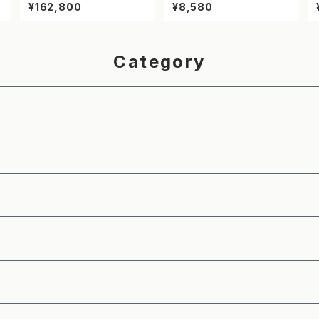
【NETIS登録】
ブ（レモンイエロー・5m）
¥162,800
¥8,580
Category