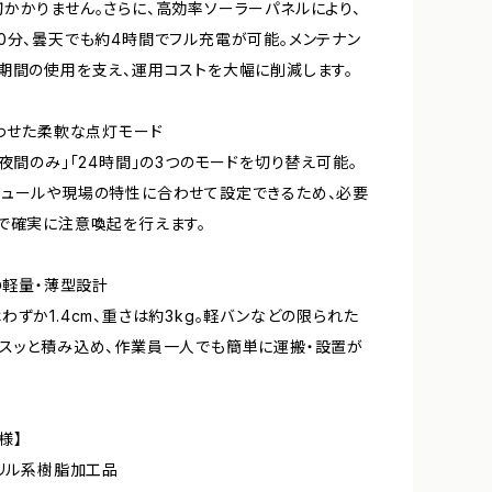
かかりません。さらに、高効率ソーラーパネルにより、
0分、曇天でも約4時間でフル充電が可能。メンテナン
期間の使用を支え、運用コストを大幅に削減します。
合わせた柔軟な点灯モード
「夜間のみ」「24時間」の3つのモードを切り替え可能。
ュールや現場の特性に合わせて設定できるため、必要
で確実に注意喚起を行えます。
どの軽量・薄型設計
わずか1.4cm、重さは約3kg。軽バンなどの限られた
スッと積み込め、作業員一人でも簡単に運搬・設置が
様】
クリル系樹脂加工品