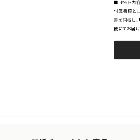
■ セット内
付属書類とし
書を同梱し、
便にてお届け