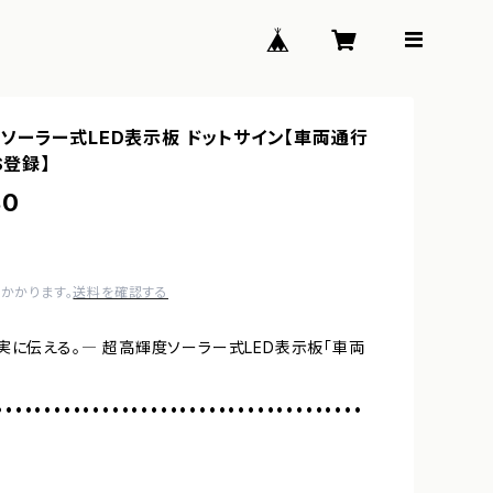
ソーラー式LED表示板 ドットサイン【車両通行
S登録】
80
かかります。
送料を確認する
実に伝える。― 超高輝度ソーラー式LED表示板「車両
••••••••••••••••••••••••••••••••••••••