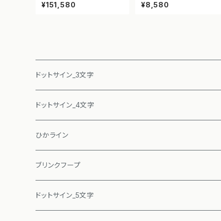
示板 ドットサイン【最徐行】【N
ブ（緑・5m）
¥151,580
¥8,580
ETIS登録】
ドットサイン_3文字
ドットサイン_4文字
ひかライン
ブリンクフープ
ドットサイン_5文字