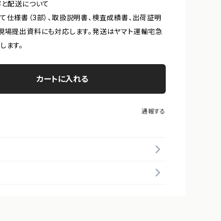
容と配送について
て仕様書（3部）、取扱説明書、検査成績書、出荷証明
現場提出資料にも対応します。発送はヤマト運輸宅急
します。
カートに入れる
通報する