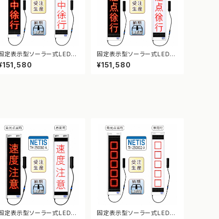
固定表示型ソーラー式LED表
固定表示型ソーラー式LED表
示板 ドットサイン【工事中徐
示板 ドットサイン【交差点徐
¥151,580
¥151,580
行】【NETIS登録】
行】【NETIS登録】
固定表示型ソーラー式LED表
固定表示型ソーラー式LED表