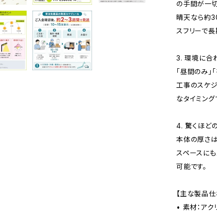
の手間が一切
晴天なら約3
スフリーで長
3. 環境に
「昼間のみ」
工事のスケジ
なタイミング
4. 驚くほ
本体の厚さは
スペースにも
可能です。
【主な製品仕
• 素材：ア