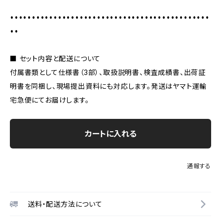
••••••••••••••••••••••••••••••••••••••••••••••
••
■ セット内容と配送について
付属書類として仕様書（3部）、取扱説明書、検査成績書、出荷証
明書を同梱し、現場提出資料にも対応します。発送はヤマト運輸
宅急便にてお届けします。
カートに入れる
通報する
送料・配送方法について