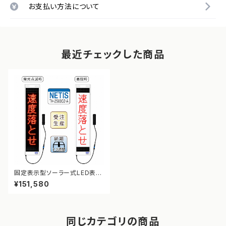
お支払い方法について
最近チェックした商品
固定表示型ソーラー式LED表示
板 ドットサイン【速度落とせ】【N
¥151,580
ETIS登録】
同じカテゴリの商品