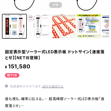
1
/9
固定表示型ソーラー式LED表示板 ドットサイン【速度落
とせ】【NETIS登録】
151,580
¥
残り1点
別途送料がかかります。
送料を確認する
昼も夜も、確実に伝える。― 超高輝度ソーラー式LED表示板「速
度落とせ」―