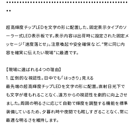
••••••••••••••••••••••••••••••••••••••••••••••
••
超高輝度チップLEDを文字の形に配置した、固定表示タイプのソ
ーラー式LED表示板です。表示内容は出荷時に設定された固定メ
ッセージ「速度落とせ」。注意喚起や安全確保など、“常に同じ内
容を確実に伝えたい現場”に最適です。
【現場に選ばれる4つの理由】
1. 圧倒的な視認性。日中でも「はっきり」見える
最先端の超高輝度チップLEDを文字の形に配置。直射日光下で
も文字が埋もれることなく、遠方からの視認性を劇的に向上させ
ました。周囲の明るさに応じて自動で輝度を調整する機能を標準
装備しているため、夕暮れ時や夜間でも眩しすぎることなく、常に
最適な明るさを維持します。