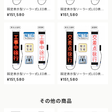
固定表示型ソーラー式LED表示
固定表示型ソーラー式LED表示
板 ドットサイン【車両出入口】【N
板 ドットサイン【カーブ注意】【N
¥151,580
¥151,580
ETIS登録】
ETIS登録】
固定表示型ソーラー式LED表示
固定表示型ソーラー式LED表示
板 ドットサイン【工事中徐行】【N
板 ドットサイン【交差点徐行】【N
¥151,580
¥151,580
ETIS登録】
ETIS登録】
その他の商品