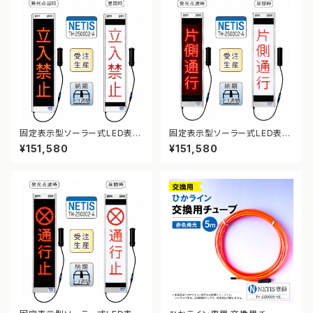
固定表示型ソーラー式LED表示
固定表示型ソーラー式LED表示
板 ドットサイン【立入禁止】【NE
板 ドットサイン【片側通行】【NE
¥151,580
¥151,580
TIS登録】
TIS登録】