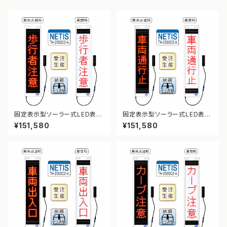
固定表示型ソーラー式LED表示
固定表示型ソーラー式LED表示
板 ドットサイン【歩行者注意】【N
板 ドットサイン【車両通行止】【N
¥151,580
¥151,580
ETIS登録】
ETIS登録】